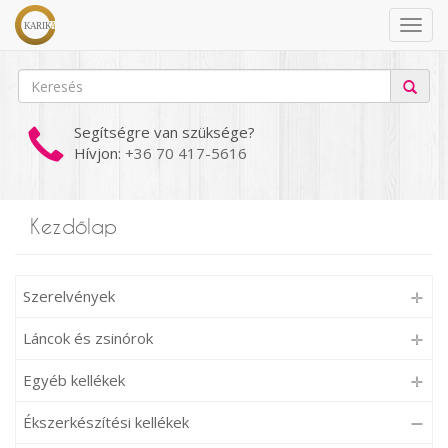
Segítségre van szüksége?
Hívjon:
+36 70 417-5616
Kezdőlap
Szerelvények
Láncok és zsinórok
Egyéb kellékek
Ékszerkészítési kellékek