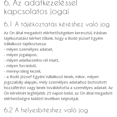
6. Az adatkezeléssel
kapcsolatos jogai
6.1 A tájékoztatás kéréshez való jog
Az Ön által megadott elérhetőségeken keresztül, írásban
tájékoztatást kérhet tőlünk, hogy a Bodó József Egyéni
Vállalkozó tájékoztassa:
- milyen személyes adatait,
- milyen jogalapon,
- milyen adatkezelési cél miatt,
- milyen forrásból,
- mennyi ideig kezeli,
- a Bodó József Egyéni Vállalkozó kinek, mikor, milyen
jogszabály alapján, mely személyes adataihoz biztosított
hozzáférést vagy kinek továbbította a személyes adatait. Az
Ön kérelmét legfeljebb 25 napon belül, az Ön által megadott
elérhetőségre küldött levélben teljesítjük.
6.2 A helyesbítéshez való jog