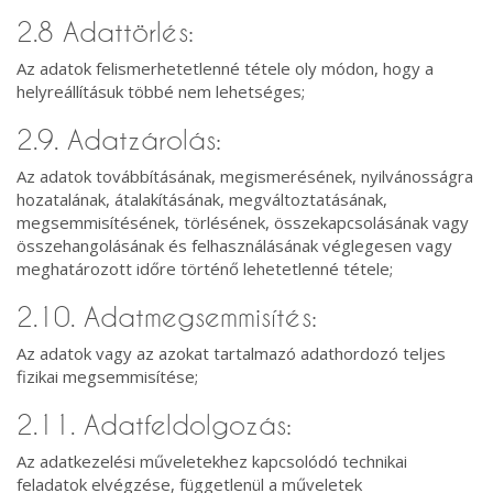
2.8 Adattörlés:
Az adatok felismerhetetlenné tétele oly módon, hogy a
helyreállításuk többé nem lehetséges;
2.9. Adatzárolás:
Az adatok továbbításának, megismerésének, nyilvánosságra
hozatalának, átalakításának, megváltoztatásának,
megsemmisítésének, törlésének, összekapcsolásának vagy
összehangolásának és felhasználásának véglegesen vagy
meghatározott időre történő lehetetlenné tétele;
2.10. Adatmegsemmisítés:
Az adatok vagy az azokat tartalmazó adathordozó teljes
fizikai megsemmisítése;
2.11. Adatfeldolgozás:
Az adatkezelési műveletekhez kapcsolódó technikai
feladatok elvégzése, függetlenül a műveletek