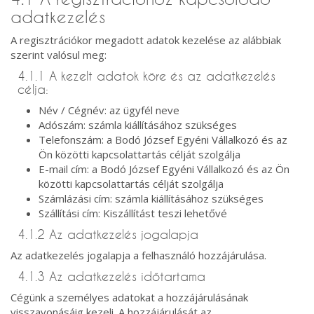
adatkezelés
A regisztrációkor megadott adatok kezelése az alábbiak
szerint valósul meg:
4.1.1 A kezelt adatok köre és az adatkezelés
célja:
Név / Cégnév: az ügyfél neve
Adószám: számla kiállításához szükséges
Telefonszám: a Bodó József Egyéni Vállalkozó és az
Ön közötti kapcsolattartás célját szolgálja
E-mail cím: a Bodó József Egyéni Vállalkozó és az Ön
közötti kapcsolattartás célját szolgálja
Számlázási cím: számla kiállításához szükséges
Szállítási cím: Kiszállítást teszi lehetővé
4.1.2 Az adatkezelés jogalapja
Az adatkezelés jogalapja a felhasználó hozzájárulása.
4.1.3 Az adatkezelés időtartama
Cégünk a személyes adatokat a hozzájárulásának
visszavonásáig kezeli. A hozzájárulását az