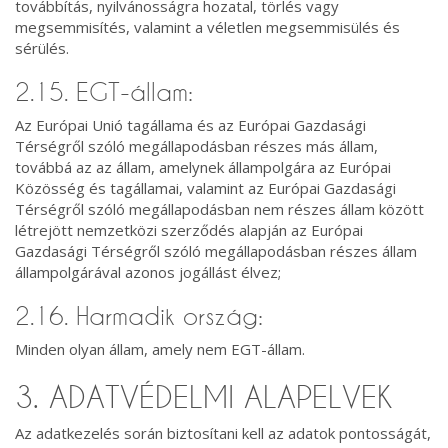
továbbítás, nyilvánosságra hozatal, törlés vagy
megsemmisítés, valamint a véletlen megsemmisülés és
sérülés.
2.15. EGT-állam:
Az Európai Unió tagállama és az Európai Gazdasági
Térségről szóló megállapodásban részes más állam,
továbbá az az állam, amelynek állampolgára az Európai
Közösség és tagállamai, valamint az Európai Gazdasági
Térségről szóló megállapodásban nem részes állam között
létrejött nemzetközi szerződés alapján az Európai
Gazdasági Térségről szóló megállapodásban részes állam
állampolgárával azonos jogállást élvez;
2.16. Harmadik ország:
Minden olyan állam, amely nem EGT-állam.
3. ADATVÉDELMI ALAPELVEK
Az adatkezelés során biztosítani kell az adatok pontosságát,