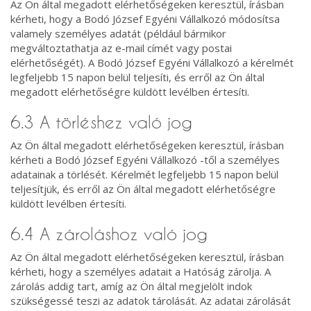
Az Ön által megadott elérhetőségeken keresztül, írásban
kérheti, hogy a Bodó József Egyéni Vállalkozó módosítsa
valamely személyes adatát (például bármikor
megváltoztathatja az e-mail címét vagy postai
elérhetőségét). A Bodó József Egyéni Vállalkozó a kérelmét
legfeljebb 15 napon belül teljesíti, és erről az Ön által
megadott elérhetőségre küldött levélben értesíti.
6.3 A törléshez való jog
Az Ön által megadott elérhetőségeken keresztül, írásban
kérheti a Bodó József Egyéni Vállalkozó -től a személyes
adatainak a törlését. Kérelmét legfeljebb 15 napon belül
teljesítjük, és erről az Ön által megadott elérhetőségre
küldött levélben értesíti.
6.4 A zároláshoz való jog
Az Ön által megadott elérhetőségeken keresztül, írásban
kérheti, hogy a személyes adatait a Hatóság zárolja. A
zárolás addig tart, amíg az Ön által megjelölt indok
szükségessé teszi az adatok tárolását. Az adatai zárolását