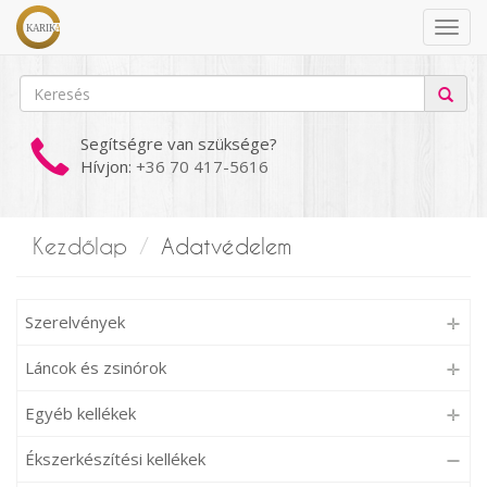
Segítségre van szüksége?
Hívjon:
+36 70 417-5616
Kezdőlap
Adatvédelem
Szerelvények
Láncok és zsinórok
Egyéb kellékek
Ékszerkészítési kellékek