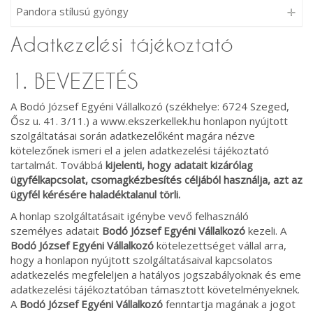
Pandora stílusú gyöngy
Adatkezelési tájékoztató
1. BEVEZETÉS
A Bodó József Egyéni Vállalkozó (székhelye: 6724 Szeged,
Ősz u. 41. 3/11.) a www.ekszerkellek.hu honlapon nyújtott
szolgáltatásai során adatkezelőként magára nézve
kötelezőnek ismeri el a jelen adatkezelési tájékoztató
tartalmát. Továbbá
kijelenti, hogy adatait kizárólag
ügyfélkapcsolat, csomagkézbesítés céljából használja, azt az
ügyfél kérésére haladéktalanul törli.
A honlap szolgáltatásait igénybe vevő felhasználó
személyes adatait
Bodó József Egyéni Vállalkozó
kezeli. A
Bodó József Egyéni Vállalkozó
kötelezettséget vállal arra,
hogy a honlapon nyújtott szolgáltatásaival kapcsolatos
adatkezelés megfeleljen a hatályos jogszabályoknak és eme
adatkezelési tájékoztatóban támasztott követelményeknek.
A
Bodó József Egyéni Vállalkozó
fenntartja magának a jogot