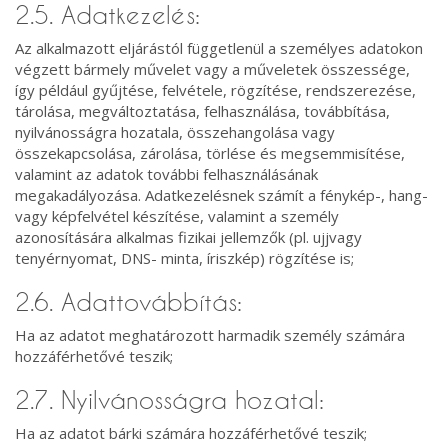
2.5. Adatkezelés:
Az alkalmazott eljárástól függetlenül a személyes adatokon
végzett bármely művelet vagy a műveletek összessége,
így például gyűjtése, felvétele, rögzítése, rendszerezése,
tárolása, megváltoztatása, felhasználása, továbbítása,
nyilvánosságra hozatala, összehangolása vagy
összekapcsolása, zárolása, törlése és megsemmisítése,
valamint az adatok további felhasználásának
megakadályozása. Adatkezelésnek számít a fénykép-, hang-
vagy képfelvétel készítése, valamint a személy
azonosítására alkalmas fizikai jellemzők (pl. ujjvagy
tenyérnyomat, DNS- minta, íriszkép) rögzítése is;
2.6. Adattovábbítás:
Ha az adatot meghatározott harmadik személy számára
hozzáférhetővé teszik;
2.7. Nyilvánosságra hozatal:
Ha az adatot bárki számára hozzáférhetővé teszik;