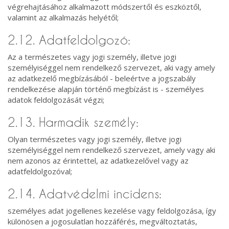
végrehajtásához alkalmazott módszertől és eszköztől,
valamint az alkalmazás helyétől;
2.12. Adatfeldolgozó:
Az a természetes vagy jogi személy, illetve jogi
személyiséggel nem rendelkező szervezet, aki vagy amely
az adatkezelő megbízásából - beleértve a jogszabály
rendelkezése alapján történő megbízást is - személyes
adatok feldolgozását végzi;
2.13. Harmadik személy:
Olyan természetes vagy jogi személy, illetve jogi
személyiséggel nem rendelkező szervezet, amely vagy aki
nem azonos az érintettel, az adatkezelővel vagy az
adatfeldolgozóval;
2.14. Adatvédelmi incidens:
személyes adat jogellenes kezelése vagy feldolgozása, így
különösen a jogosulatlan hozzáférés, megváltoztatás,