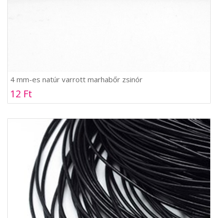
4 mm-es natúr varrott marhabőr zsinór
12 Ft