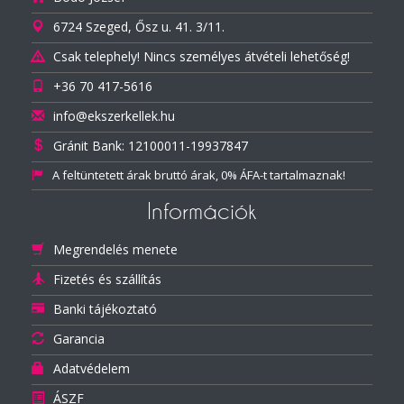
6724 Szeged, Ősz u. 41. 3/11.
Csak telephely! Nincs személyes átvételi lehetőség!
+36 70 417-5616
info@ekszerkellek.hu
Gránit Bank: 12100011-19937847
A feltüntetett árak bruttó árak, 0% ÁFA-t tartalmaznak!
Információk
Megrendelés menete
Fizetés és szállítás
Banki tájékoztató
Garancia
Adatvédelem
ÁSZF