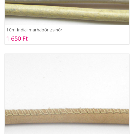
10m Indiai marhabőr zsinór
1 650 Ft