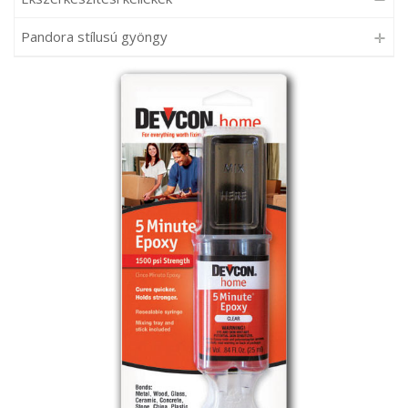
Pandora stílusú gyöngy