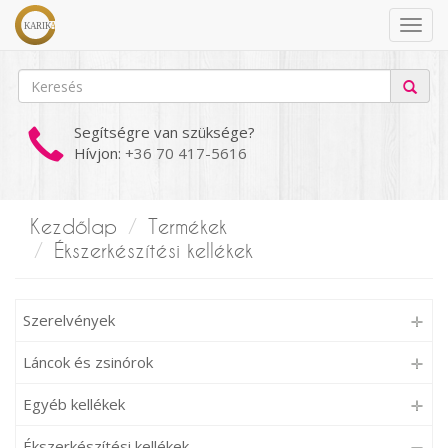
Segítségre van szüksége?
Hívjon:
+36 70 417-5616
Kezdőlap
Termékek
Ékszerkészítési kellékek
Szerelvények
Láncok és zsinórok
Egyéb kellékek
Ékszerkészítési kellékek