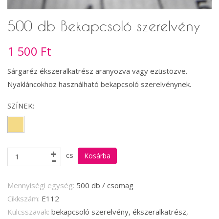
500 db Bekapcsoló szerelvény
1 500 Ft
Sárgaréz ékszeralkatrész aranyozva vagy ezüstözve.
Nyakláncokhoz használható bekapcsoló szerelvénynek.
SZÍNEK:
cs
Mennyiségi egység:
500 db / csomag
Cikkszám:
E112
Kulcsszavak:
bekapcsoló szerelvény, ékszeralkatrész,