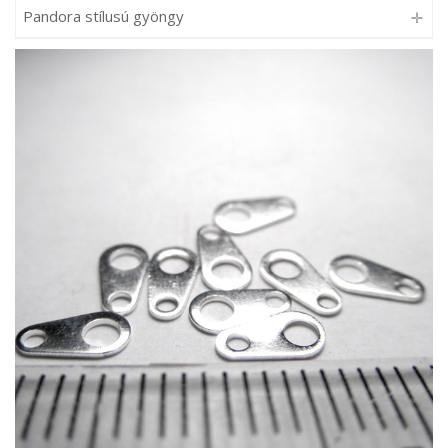
Pandora stílusú gyöngy