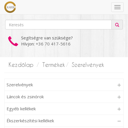
Segítségre van szüksége?
Hívjon:
+36 70 417-5616
Kezdőlap
Termékek
Szerelvények
Szerelvények
Láncok és zsinórok
Egyéb kellékek
Ékszerkészítési kellékek