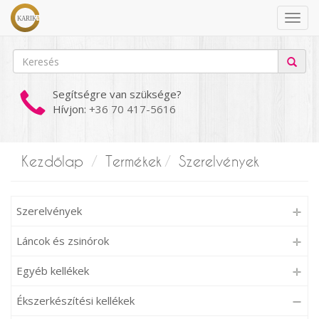
Segítségre van szüksége?
Hívjon:
+36 70 417-5616
Kezdőlap
Termékek
Szerelvények
Szerelvények
Láncok és zsinórok
Egyéb kellékek
Ékszerkészítési kellékek