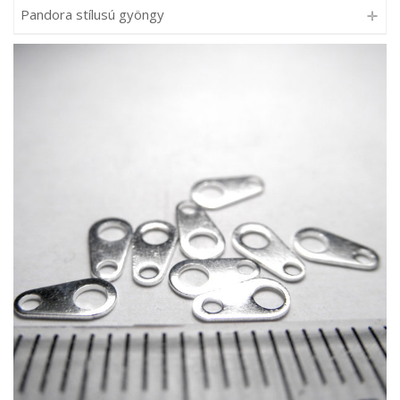
Pandora stílusú gyöngy