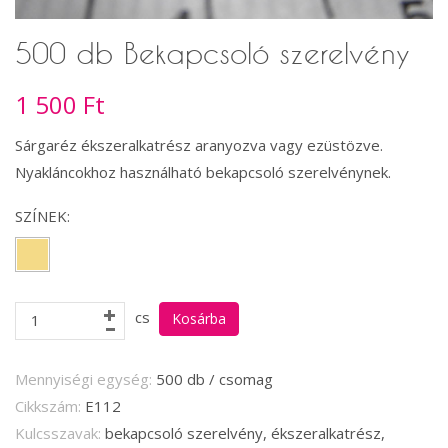
500 db Bekapcsoló szerelvény
1 500 Ft
Sárgaréz ékszeralkatrész aranyozva vagy ezüstözve.
Nyakláncokhoz használható bekapcsoló szerelvénynek.
SZÍNEK:
cs
Mennyiségi egység:
500 db / csomag
Cikkszám:
E112
Kulcsszavak:
bekapcsoló szerelvény, ékszeralkatrész,