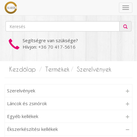
Segítségre van szüksége?
Hívjon:
+36 70 417-5616
Kezdőlap
Termékek
Szerelvények
Szerelvények
Láncok és zsinórok
Egyéb kellékek
Ékszerkészítési kellékek