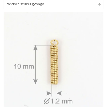
Pandora stílusú gyöngy