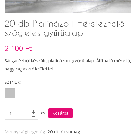
20 db Platinázott méretezhető
szögletes gyűrűalap
2 100 Ft
Sárgarézből készült, platinázott gyűrű alap. Állítható méretű,
nagy ragasztófelülettel.
SZÍNEK:
cs
Mennyiségi egység:
20 db / csomag