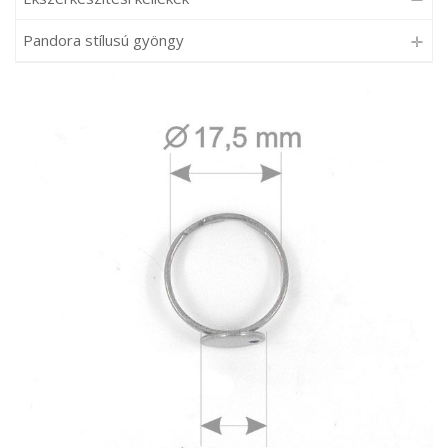
Pandora stílusú gyöngy