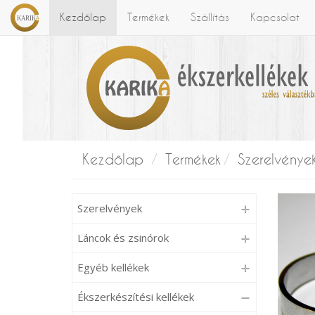
Kezdőlap
Termékek
Szállítás
Kapcsolat
Kezdőlap
Termékek
Szerelvénye
Szerelvények
Láncok és zsinórok
Egyéb kellékek
Ékszerkészítési kellékek